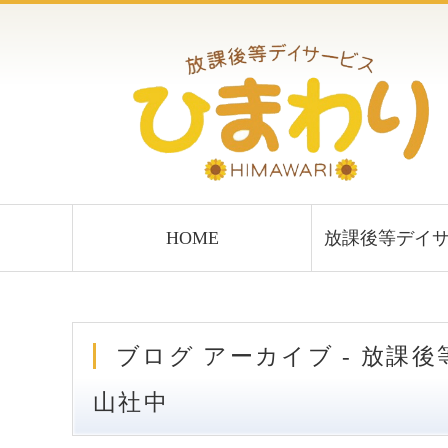
HOME
放課後等デイ
ブログ アーカイブ - 放課後等デイサービス ひまわり｜合同会社亀
山社中